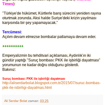
Times
):
"Türkiye'de hükümet, Kürtlerle barış sürecini yeniden rayına
oturtmak zorunda. Aksi halde Suriye'deki krizin yayılması
karşısında bir şey yapamayacak."
Tercümesi
:
Açılım devam etmezse bombalar patlamaya devam eder.
++++++++++
Emperyalizmin bu tehditvari açıklaması, Aydınlık'ın iki
gündür yaptığı "Suruç bombası: PKK ile işbirliği dayatması"
yorumunun ne kadar doğru olduğunu gösterdi.
Bakınız:
Suruç bombası: PKK ile işbirliği dayatması
http://aliserdarbolat.blogspot.com.tr/2015/07/suruc-bombas-
pkk-ile-isbirligi-dayatmas.html
Ali Serdar Bolat
zaman:
03:25