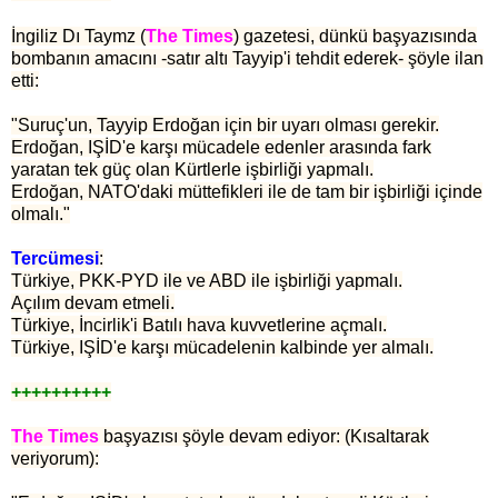
İngiliz Dı Taymz (
The Times
) gazetesi, dünkü başyazısında
bombanın amacını -satır altı Tayyip'i tehdit ederek- şöyle ilan
etti:
"Suruç'un, Tayyip Erdoğan için bir uyarı olması gerekir.
Erdoğan, IŞİD'e karşı mücadele edenler arasında fark
yaratan tek güç olan Kürtlerle işbirliği yapmalı.
Erdoğan, NATO'daki müttefikleri ile de tam bir işbirliği içinde
olmalı."
Tercümesi
:
Türkiye, PKK-PYD ile ve ABD ile işbirliği yapmalı.
Açılım devam etmeli.
Türkiye, İncirlik'i Batılı hava kuvvetlerine açmalı.
Türkiye, IŞİD'e karşı mücadelenin kalbinde yer almalı.
++++++++++
The Times
başyazısı şöyle devam ediyor: (Kısaltarak
veriyorum):